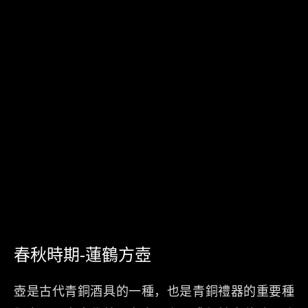
春秋時期-蓮鶴方壺
壺是古代青銅酒具的一種，也是青銅禮器的重要種