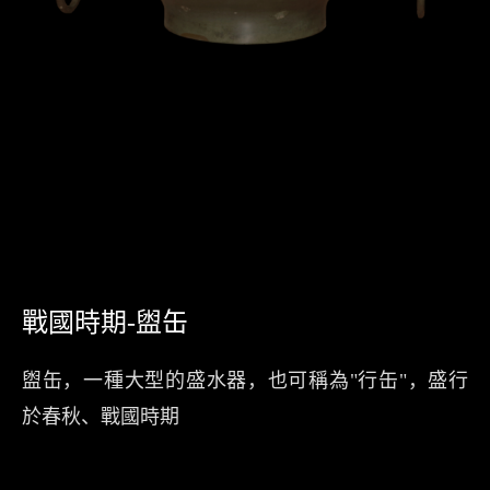
戰國時期-盥缶
盥缶，一種大型的盛水器，也可稱為"行缶"，盛行
於春秋、戰國時期