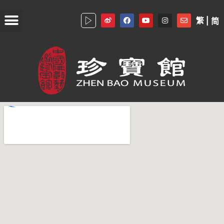
繁 |
简