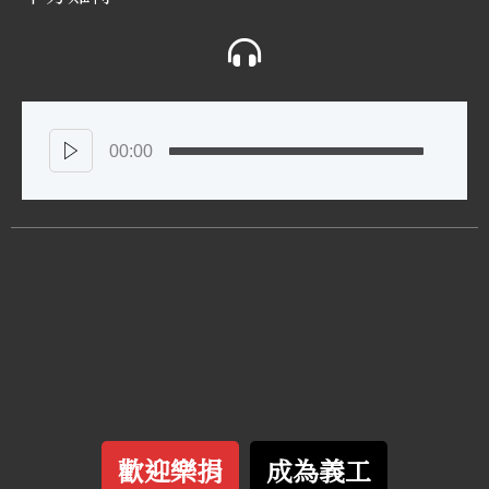
00:00
歡迎樂捐
成為義工