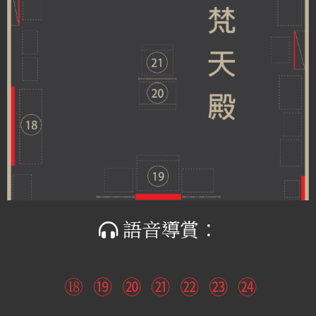
語音導賞：
⑱
⑲
⑳
㉑
㉒
㉓
㉔