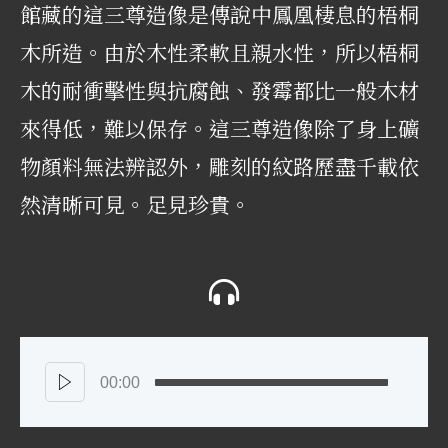
館藏的這三尊造像是傳說中鳳凰棲息的梧桐
木所造。由於木性柔軟且親水性，所以梧桐
木的耐衝擊性與抗腐蝕、發霉都比一般木材
來得低，難以保存。這三尊造像除了身上礦
物顏料無法辨認外，雕刻的紋路歷盡千載依
然清晰可見。足見珍貴。
00:00