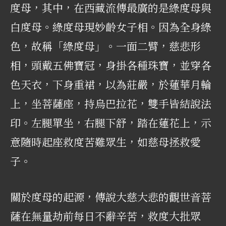
度母，其中，在西藏流傳最廣的是綠度母與
白度母。綠度母現妙齡女子相。因為全身綠
色，故稱「綠度母」。一面二臂，慈悲形
相，頭戴五佛寶冠，身掛各種珠寶，並穿各
色天衣，下身重裙，以為莊嚴，於蓮華月輪
上，坐菩薩座，持烏巴拉花，雙手皆結說法
印。左腿單坐，右腿下舒，踏在蓮花上，示
意隨時起座救度苦難眾生，如慈母拯救愛
子。
關於度母的起源，傳說大慈大悲的觀世音菩
薩在無量劫前每日不辭辛苦，救度大批眾