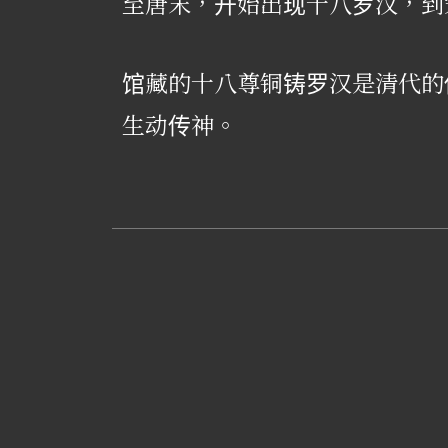
至唐末，开始出现十八罗汉，到
馆藏的十八尊铜铸罗汉是清代的
生动传神。