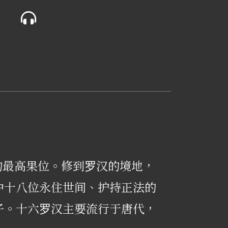
的最高果位。修到罗汉的境地，
中十八位永住世间、护持正法的
子。十六罗汉主要流行于唐代，