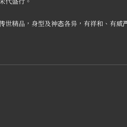
宋代盛行。
传世精品，身型及神态各异，有祥和、有威