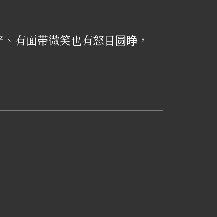
严、有面带微笑也有怒目圆睁，