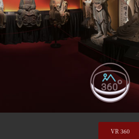
VR 360