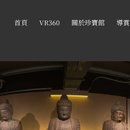
首頁
VR360
關於珍寶館
導賞