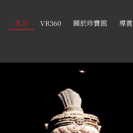
首頁
VR360
關於珍寶館
導賞